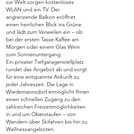
zur Welt sorgen kostenloses
WLAN und ein TV. Der
angrenzende Balkon eröffnet
einen herrlichen Blick ins Grüne
und lädt zum Verweilen ein – ob
bei der ersten Tasse Kaffee am
Morgen oder einem Glas Wein
zum Sonnenuntergang.
Ein privater Tiefgaragenstellplatz
rundet das Angebot ab und sorgt
für eine entspannte Ankunft zu
jeder Jahreszeit. Die Lage in
Wiedemannsdorf ermöglicht Ihnen
einen schnellen Zugang zu den
zahlreichen Freizeitmöglichkeiten
in und um Oberstaufen – von
Wandern über Skifahren bis hin zu
Wellnessangeboten.