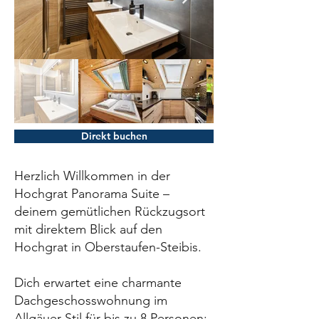
Direkt buchen
Herzlich Willkommen in der
Hochgrat Panorama Suite –
deinem gemütlichen Rückzugsort
mit direktem Blick auf den
Hochgrat in Oberstaufen-Steibis.
Dich erwartet eine charmante
Dachgeschosswohnung im
Allgäuer Stil für bis zu 8 Personen: