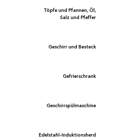
Töpfe und Pfannen, Öl,
Salz und Pfeffer
Geschirr und Besteck
Gefrierschrank
Ge­schirr­spül­ma­schi­ne
Edelstahl-Induktionsherd