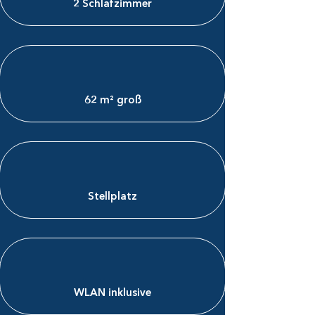
2 Schlafzimmer
62 m² groß
Stellplatz
WLAN inklusive​