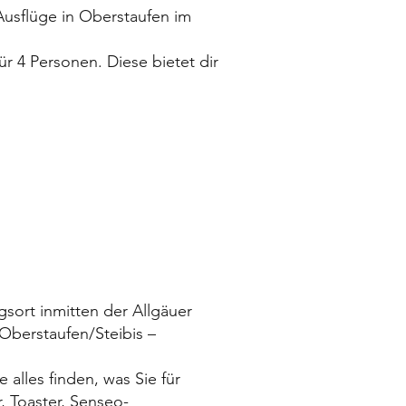
Ausflüge in Oberstaufen im
r 4 Personen. Diese bietet dir
sort inmitten der Allgäuer
Oberstaufen/Steibis –
alles finden, was Sie für
 Toaster, Senseo-