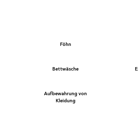
Föhn
Bettwäsche
E
Aufbewahrung von
Kleidung