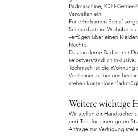
Padmaschine, Kühl-Gefrier-
Verweilen ein.
Für erholsamen Schlaf sorg
Schrankbett im Wohnbereich,
verfügen über einen Kleide
Nächte.
Das moderne Bad ist mit D
selbstverständlich inklusiv
Technisch ist die Wohnung 
Vierbeiner ist bei uns herzl
stehen kostenlose Parkmögli
Weitere wichtige 
Wir stellen dir Handtücher 
und Tee, für einen guten Sta
Anfrage zur Verfügung stell