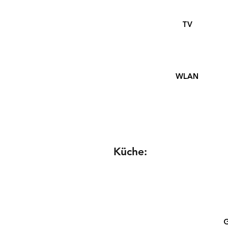
TV
WLAN
Küche:
G