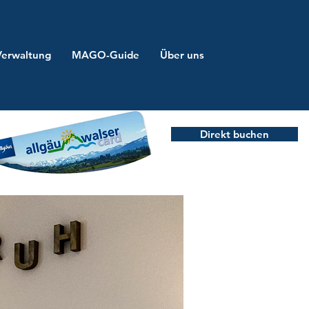
Verwaltung
MAGO-Guide
Über uns
Direkt buchen