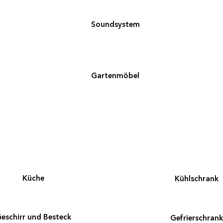
Soundsystem
Gartenmöbel
Küche
Kühlschrank
eschirr und Besteck
Gefrierschrank