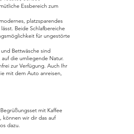
mütliche Essbereich zum
 modernes, platzsparendes
lässt. Beide Schlafbereiche
gsmöglichkeit für ungestörte
 und Bettwäsche sind
k auf die umliegende Natur.
rei zur Verfügung. Auch Ihr
die mit dem Auto anreisen,
n Begrüßungsset mit Kaffee
, können wir dir das auf
los dazu.